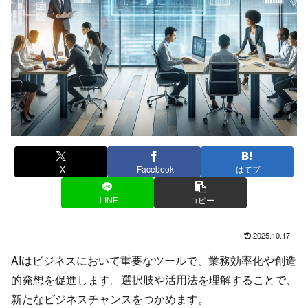
X
Facebook
はてブ
LINE
コピー
2025.10.17
AIはビジネスにおいて重要なツールで、業務効率化や創造
的発想を促進します。選択肢や活用法を理解することで、
新たなビジネスチャンスをつかめます。