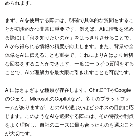
められます。
まず、AIを使用する際には、明確で具体的な質問をするこ
とが初歩的かつ非常に重要です。例えば、AIに情報を求め
る際には「何を知りたいのか」をはっきりさせることで、
AIから得られる情報の精度が向上します。また、背景や全
体像をAIに伝えることも重要で、これによりAIはより適切
な回答をすることができます。一度に一つずつ質問をする
ことで、AIの理解力を最大限に引き出すことも可能です。
AIにはさまざまな種類が存在します。ChatGPTやGoogle
のジェミ、MicrosoftのCopilotなど、多くのプラットフォ
ームがありますが、どのAIを選ぶかはビジネスの目的に応
じます。このようなAIを選択する際には、その特徴や利点
をよく理解し、自社のニーズに最も合ったものを選ぶこと
が大切です。