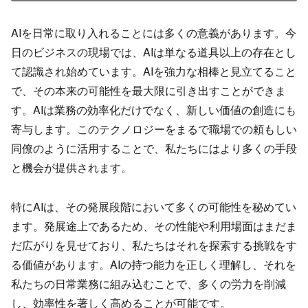
AIを日常に取り入れることには多くの意義があります。今
日のビジネスの現場では、AIは単なる道具以上の存在とし
て認識され始めています。AIを強力な相棒と見立てること
で、その本来の可能性を最大限に引き出すことができま
す。AIは業務の効率化だけでなく、新しい価値の創造にも
寄与します。このテクノロジーをまるで職場での頼もしい
同僚のように活用することで、私たちにはより多くの手段
と機会が提供されます。
特にAIは、その発展段階において多くの可能性を秘めてい
ます。発展途上であるため、その性能や利用場面はまだま
だ広がりを見せており、私たちはそれを探索する挑戦をす
る価値があります。AIの持つ能力を正しく理解し、それを
私たちの日常業務に組み込むことで、多くの労力を削減
し、効率性を著しく高めることが可能です。