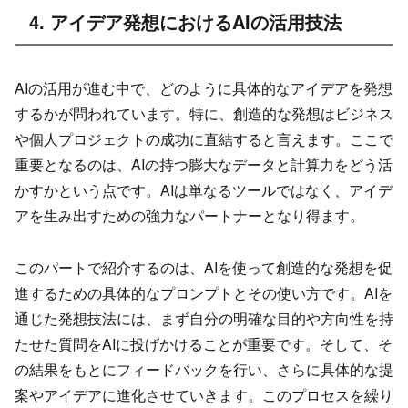
4. アイデア発想におけるAIの活用技法
AIの活用が進む中で、どのように具体的なアイデアを発想
するかが問われています。特に、創造的な発想はビジネス
や個人プロジェクトの成功に直結すると言えます。ここで
重要となるのは、AIの持つ膨大なデータと計算力をどう活
かすかという点です。AIは単なるツールではなく、アイデ
アを生み出すための強力なパートナーとなり得ます。
このパートで紹介するのは、AIを使って創造的な発想を促
進するための具体的なプロンプトとその使い方です。AIを
通じた発想技法には、まず自分の明確な目的や方向性を持
たせた質問をAIに投げかけることが重要です。そして、そ
の結果をもとにフィードバックを行い、さらに具体的な提
案やアイデアに進化させていきます。このプロセスを繰り