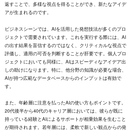
返すことで、多様な視点を得ることができ、新たなアイデ
アが生まれるのです。
ビジネスシーンでは、AIを活用した発想技法が多くのプロ
ジェクトで需要されています。これを実行する際には、AI
の出す結果を盲信するのではなく、クリティカルな視点で
評価し、適用の可否を判断することが肝要です。個人プロ
ジェクトにおいても同様に、AIはスピーディなアイデア出
しの助けになります。特に、他分野の知識が必要な場合、
AIが持つ広範なデータベースからのインプットは有効で
す。
また、年齢層に注意を払ったAIの使い方もポイントです。
20代後半から40代のキャリア層においては、彼らが既に
持っている経験とAIによるサポートが相乗効果を生むこと
が期待されます。若年層には、柔軟で新しい観点からの発