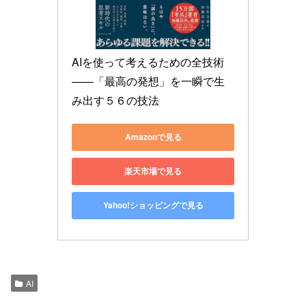
AIを使って考えるための全技術
――「最高の発想」を一瞬で生
み出す５６の技法
Amazonで見る
楽天市場で見る
Yahoo!ショッピングで見る
AI