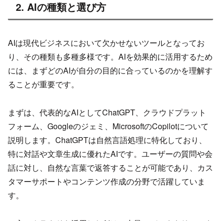
2. AIの種類と選び方
AIは現代ビジネスにおいて欠かせないツールとなってお
り、その種類も多種多様です。AIを効果的に活用するため
には、まずどのAIが自分の目的に合っているのかを理解す
ることが重要です。
まずは、代表的なAIとしてChatGPT、クラウドプラット
フォーム、Googleのジェミ、MicrosoftのCopilotについて
説明します。ChatGPTは自然言語処理に特化しており、
特に対話や文章生成に優れたAIです。ユーザーの質問や会
話に対し、自然な言葉で返答することが可能であり、カス
タマーサポートやコンテンツ作成の分野で活躍していま
す。