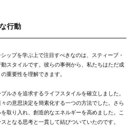
クな行動
ーシップを学ぶ上で注目すべきなのは、スティーブ・
行動スタイルです。彼らの事例から、私たちはただ成
との重要性を理解できます。
ンプルさを追求するライフスタイルを確立しました。
日々の意思決定を簡素化する一つの方法でした。さら
ルを取り入れ、創造的なエネルギーを高めました。こ
ースとなる思考と一貫して結びついていたのです。