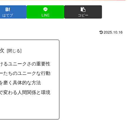
はてブ
LINE
コピー
2025.10.16
次
におけるユニークさの重要性
ダーたちのユニークな行動
さを磨く具体的な方法
さで変わる人間関係と環境