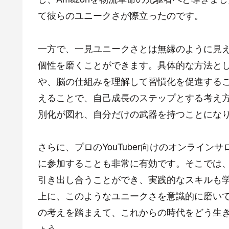
て彼らのユニークさが際立ったのです。
一方で、一見ユニークさとは無縁のように見
個性を磨くことができます。具体的な方法と
や、脳の仕組みを理解して習慣化を促進する
えることで、自己成長のステップとする考え
別化が図れ、自分だけの武器を持つことにな
さらに、プロのYouTuber向けのオンライ
に参加することも非常に有効です。そこでは
引き出し合うことができ、実践的なスキルも学
上に、このようなユニークさを意識的に磨い
の考えを踏まえて、これからの時代をどう生
ょう。