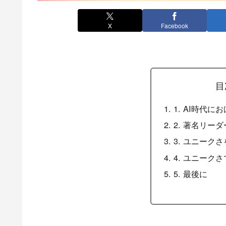
X
Facebook
目
1. AI時代
2. 著名リー
3. ユニーク
4. ユニーク
5. 最後に