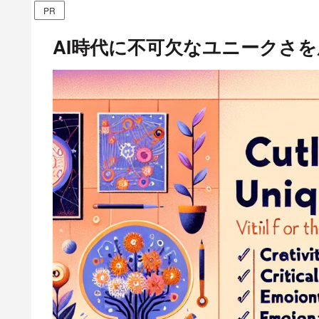
PR
AI時代に不可欠なユニークさ