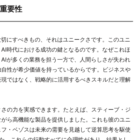
の重要性
大切にすべきもの、それはユニークさです。このユニ
AI時代における成功の鍵となるのです。なぜこれほ
AIが多くの業務を担う一方で、人間らしさが失われ
独自性が希少価値を持っているからです。ビジネスや
表現ではなく、戦略的に活用するべきスキルだと理解
クさの力を実感できます。たとえば、スティーブ・ジ
ながら高機能な製品を提供しました。これも彼のユニ
ェフ・ベゾスは未来の需要を見越して逆算思考を駆使
ました。これらの行動すべてに合理性があり、結果とし