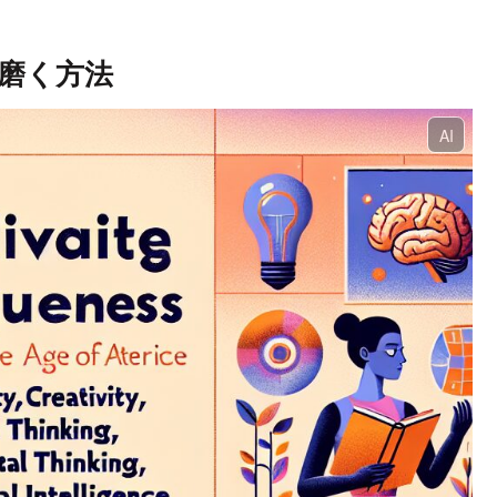
を磨く方法
AI