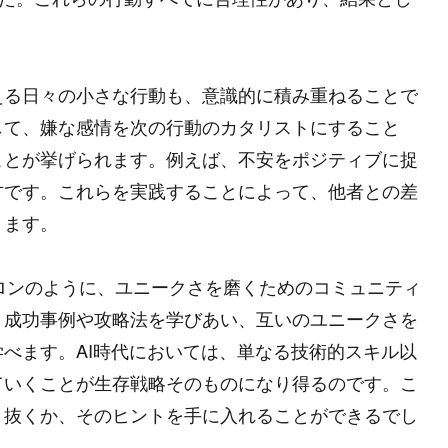
える日々の小さな行動も、意識的に積み重ねることで
して、嫌な感情を次の行動のカタリストにすること
ことが挙げられます。例えば、不安をポジティブに捉
方です。これらを実践することによって、他者との差
ります。
ンサロンのように、ユニークさを磨くためのコミュニティ
、成功事例や攻略法を学びあい、互いのユニークさを
べます。AI時代においては、単なる技術的スキル以
ていくことが生存戦略そのものになり得るのです。こ
き抜くか、そのヒントを手に入れることができるでし