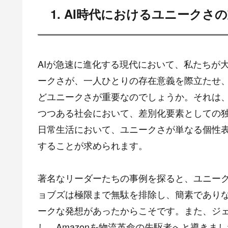
1. AI時代におけるユニークさ
AIが急速に進化する現代において、私たちが
ークさが、一人ひとりの存在意義を際立たせ、
どユニークさが重要なのでしょうか。それは、
つつある社会において、差別化要素としての
日常生活において、ユニークさが単なる個性
することが求められます。
著名なリーダーたちの事例を探ると、ユニー
ョブズは極限まで無駄を排除し、簡素であり
ークな発想があったからこそです。また、ジ
し、Amazonを物流革命の先駆者へと導き