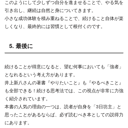
このようにして少しずつ自分を進ませることで、やる気を
引き出し、継続は自然と身についてきます。
小さな成功体験を積み重ねることで、続けること自体が楽
しくなり、最終的には習慣として根付くのです。
5. 最後に
続けることが得意になると、望む何事においても「強者」
となれるという考え方があります。
井上新八さんの著書『やりたいこと』も『やるべきこと』
も全部できる！続ける思考法では、この視点が非常に力強
く紹介されています。
本書の人気の理由の一つは、読者が自身を「3日坊主」と
思ったことがあるならば、必ず読むべき本としての説得力
にあります。