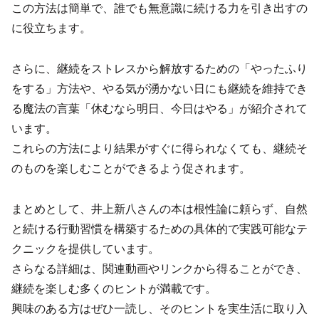
この方法は簡単で、誰でも無意識に続ける力を引き出すの
に役立ちます。
さらに、継続をストレスから解放するための「やったふり
をする」方法や、やる気が湧かない日にも継続を維持でき
る魔法の言葉「休むなら明日、今日はやる」が紹介されて
います。
これらの方法により結果がすぐに得られなくても、継続そ
のものを楽しむことができるよう促されます。
まとめとして、井上新八さんの本は根性論に頼らず、自然
と続ける行動習慣を構築するための具体的で実践可能なテ
クニックを提供しています。
さらなる詳細は、関連動画やリンクから得ることができ、
継続を楽しむ多くのヒントが満載です。
興味のある方はぜひ一読し、そのヒントを実生活に取り入