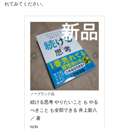
れてみてください。
ノーブランド品
続ける思考 やりたいこと も やる
べきこと も全部できる 井上新八
／ 著
NON