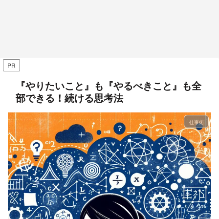
PR
『やりたいこと』も『やるべきこと』も全
部できる！続ける思考法
仕事術