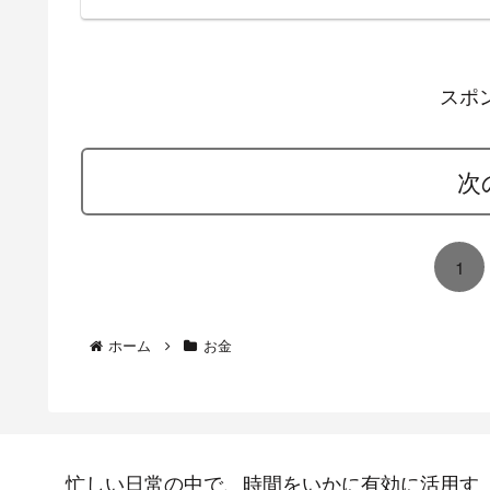
スポ
次
1
ホーム
お金
忙しい日常の中で、時間をいかに有効に活用す