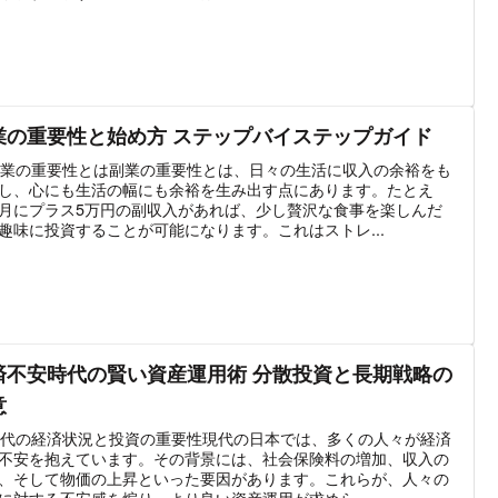
業の重要性と始め方 ステップバイステップガイド
 副業の重要性とは副業の重要性とは、日々の生活に収入の余裕をも
し、心にも生活の幅にも余裕を生み出す点にあります。たとえ
月にプラス5万円の副収入があれば、少し贅沢な食事を楽しんだ
趣味に投資することが可能になります。これはストレ...
済不安時代の賢い資産運用術 分散投資と長期戦略の
意
 現代の経済状況と投資の重要性現代の日本では、多くの人々が経済
不安を抱えています。その背景には、社会保険料の増加、収入の
、そして物価の上昇といった要因があります。これらが、人々の
に対する不安感を煽り、より良い資産運用が求めら...