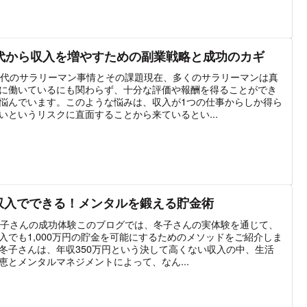
0代から収入を増やすための副業戦略と成功のカギ
 現代のサラリーマン事情とその課題現在、多くのサラリーマンは真
に働いているにも関わらず、十分な評価や報酬を得ることができ
悩んでいます。このような悩みは、収入が1つの仕事からしか得ら
いというリスクに直面することから来ているとい...
収入でできる！メンタルを鍛える貯金術
 冬子さんの成功体験このブログでは、冬子さんの実体験を通じて、
入でも1,000万円の貯金を可能にするためのメソッドをご紹介しま
冬子さんは、年収350万円という決して高くない収入の中、生活
恵とメンタルマネジメントによって、なん...