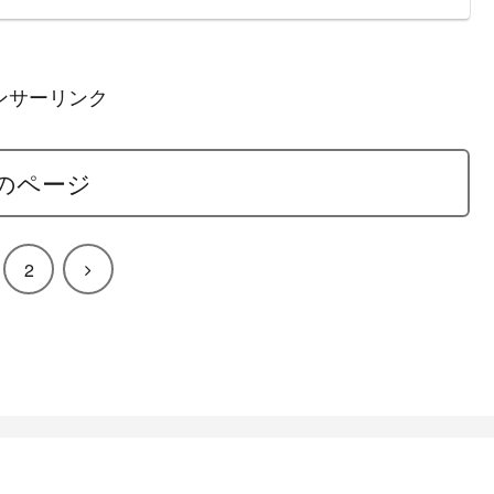
ンサーリンク
のページ
次
2
へ