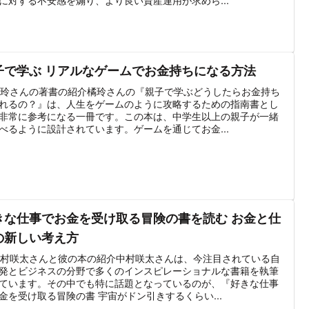
子で学ぶ リアルなゲームでお金持ちになる方法
 橘玲さんの著書の紹介橘玲さんの『親子で学ぶどうしたらお金持ち
れるの？』は、人生をゲームのように攻略するための指南書とし
非常に参考になる一冊です。この本は、中学生以上の親子が一緒
べるように設計されています。ゲームを通じてお金...
きな仕事でお金を受け取る冒険の書を読む お金と仕
の新しい考え方
 中村咲太さんと彼の本の紹介中村咲太さんは、今注目されている自
発とビジネスの分野で多くのインスピレーショナルな書籍を執筆
ています。その中でも特に話題となっているのが、『好きな仕事
金を受け取る冒険の書 宇宙がドン引きするくらい...